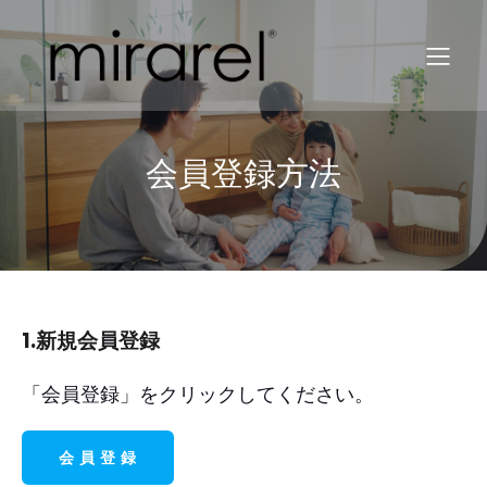
会員登録方法
1.新規会員登録
「会員登録」をクリックしてください。
会 員 登 録