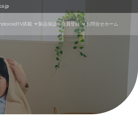
co.jp
AndoroidTV搭載
製品保証・会員登録
お問合せ
ホーム