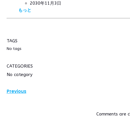
2030年11月3日
もっと
TAGS
No tags
CATEGORIES
No category
Previous
Comments are c