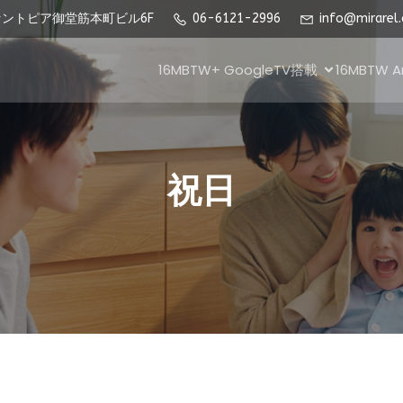
 セントピア御堂筋本町ビル6F
06-6121-2996
info@mirarel.
16MBTW+ GoogleTV搭載
16MBTW 
祝日